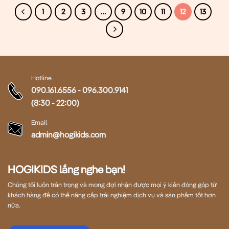
1
2
3
…
9
10
11
12
13
Hotline
090.161.6556
-
096.300.9141
(8:30 - 22:00)
Email
admin@hogikids.com
HOGIKIDS lắng nghe bạn!
Chúng tôi luôn trân trọng và mong đợi nhận được mọi ý kiến đóng góp từ
khách hàng để có thể nâng cấp trải nghiệm dịch vụ và sản phẩm tốt hơn
nữa.