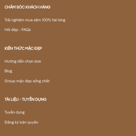
CHĂM SÓC KHÁCH HÀNG
Trải nghiệm mua sắm 100% hài lòng
Hỏi đáp - FAQs
KIẾN THỨC MẶC ĐẸP
Hướng dẫn chọn size
Blog
Group mặc đẹp sống chất
TÀI LIỆU - TUYỂN DỤNG
Tuyển dụng
Đăng ký bản quyền