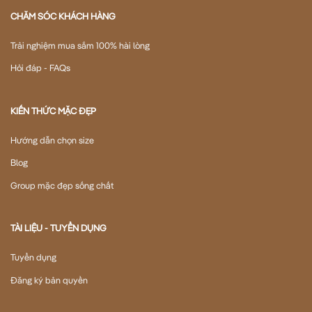
CHĂM SÓC KHÁCH HÀNG
Trải nghiệm mua sắm 100% hài lòng
Hỏi đáp - FAQs
KIẾN THỨC MẶC ĐẸP
Hướng dẫn chọn size
Blog
Group mặc đẹp sống chất
TÀI LIỆU - TUYỂN DỤNG
Tuyển dụng
Đăng ký bản quyền