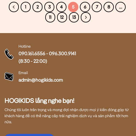
1
2
3
4
5
6
7
8
…
11
12
13
Hotline
090.161.6556
-
096.300.9141
(8:30 - 22:00)
Email
admin@hogikids.com
HOGIKIDS lắng nghe bạn!
Chúng tôi luôn trân trọng và mong đợi nhận được mọi ý kiến đóng góp từ
khách hàng để có thể nâng cấp trải nghiệm dịch vụ và sản phẩm tốt hơn
nữa.