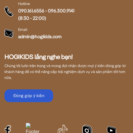
Hotline
090.161.6556
-
096.300.9141
(8:30 - 22:00)
Email
admin@hogikids.com
HOGIKIDS lắng nghe bạn!
Chúng tôi luôn trân trọng và mong đợi nhận được mọi ý kiến đóng góp từ
khách hàng để có thể nâng cấp trải nghiệm dịch vụ và sản phẩm tốt hơn
nữa.
Đóng góp ý kiến