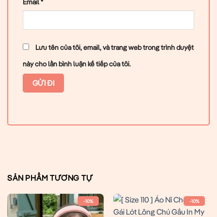
Email
*
Lưu tên của tôi, email, và trang web trong trình duyệt
này cho lần bình luận kế tiếp của tôi.
SẢN PHẨM TƯƠNG TỰ
-10%
-10%