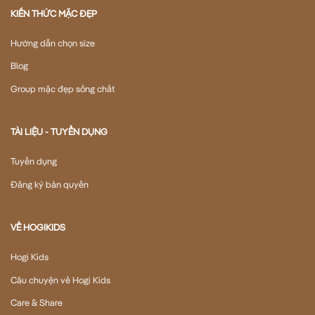
KIẾN THỨC MẶC ĐẸP
Hướng dẫn chọn size
Blog
Group mặc đẹp sống chất
TÀI LIỆU - TUYỂN DỤNG
Tuyển dụng
Đăng ký bản quyền
VỀ HOGIKIDS
Hogi Kids
Câu chuyện về Hogi Kids
Care & Share