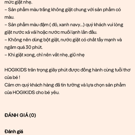
mức giặt nhẹ.
– Sản phẩm màu trắng không giặt chung với sản phẩm có
màu.
– Sản phẩm màu đậm ( đỏ, xanh navy…) quý khách vui lòng
giặt nước xả vải hoặc nước muối lạnh lần đầu.
– Không nên dùng bột giặt, nước giặt có chất tẩy mạnh và
ngâm quá 30 phút.
– Khi giặt xong, chỉ nên vắt nhẹ, giũ nhẹ
HOGIKIDS trân trọng giây phút được đồng hành cùng tuổi thơ
của bé !
Cảm ơn quý khách hàng đã tin tưởng và lựa chọn sản phẩm
của HOGIKIDS cho bé yêu.
ĐÁNH GIÁ (0)
Đánh giá