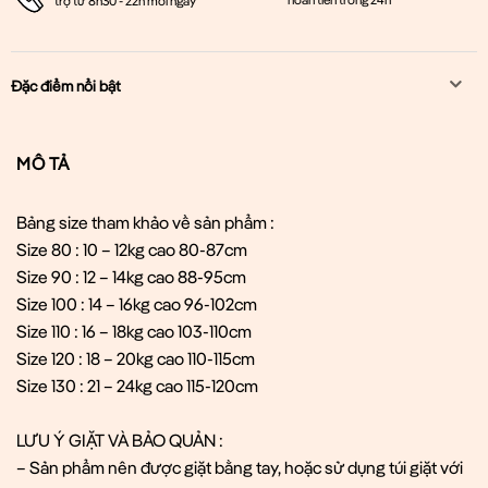
trợ từ 8h30 - 22h mỗi ngày
Đặc điểm nổi bật
MÔ TẢ
Bảng size tham khảo về sản phẩm :
Size 80 : 10 – 12kg cao 80-87cm
Size 90 : 12 – 14kg cao 88-95cm
Size 100 : 14 – 16kg cao 96-102cm
Size 110 : 16 – 18kg cao 103-110cm
Size 120 : 18 – 20kg cao 110-115cm
Size 130 : 21 – 24kg cao 115-120cm
LƯU Ý GIẶT VÀ BẢO QUẢN :
– Sản phẩm nên được giặt bằng tay, hoặc sử dụng túi giặt với