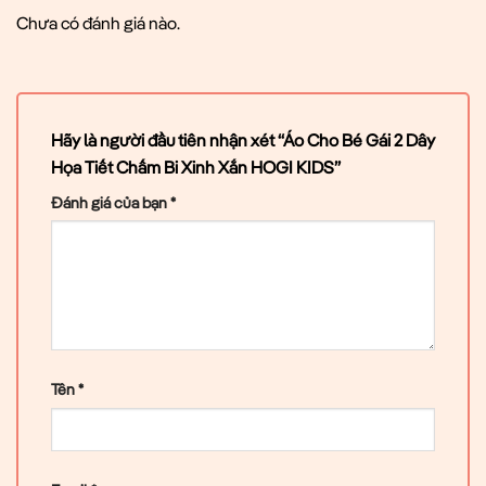
Chưa có đánh giá nào.
Hãy là người đầu tiên nhận xét “Áo Cho Bé Gái 2 Dây
Họa Tiết Chấm Bi Xinh Xắn HOGI KIDS”
Đánh giá của bạn
*
Tên
*