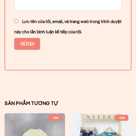
Lưu tên của tôi, email, và trang web trong trình duyệt
này cho lần bình luận kế tiếp của tôi.
SẢN PHẨM TƯƠNG TỰ
-10%
-10%