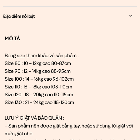
Đặc điểm nổi bật
MÔ TẢ
Bảng size tham khảo về sản phẩm :
Size 80 : 10 – 12kg cao 80-87cm
Size 90 : 12 – 14kg cao 88-95cm
Size 100 : 14 – 16kg cao 96-102cm
Size 110 : 16 – 18kg cao 103-110cm
Size 120 : 18 – 20kg cao 110-115cm
Size 130 : 21 – 24kg cao 115-120cm
LƯU Ý GIẶT VÀ BẢO QUẢN :
– Sản phẩm nên được giặt bằng tay, hoặc sử dụng túi giặt với
mức giặt nhẹ.