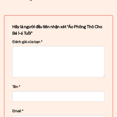
Hãy là người đầu tiên nhận xét “Áo Phông Thỏ Cho
Bé 1-6 Tuổi”
Đánh giá của bạn
*
Tên
*
Email
*