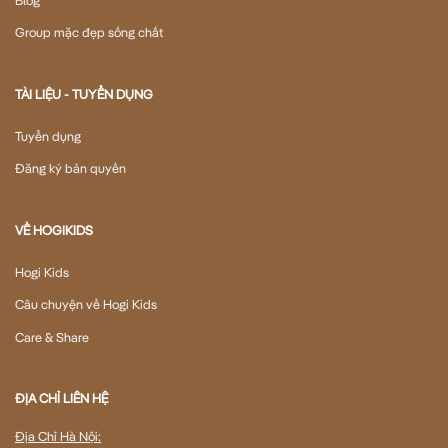
Group mặc đẹp sống chất
TÀI LIỆU - TUYỂN DỤNG
Tuyển dụng
Đăng ký bản quyền
VỀ HOGIKIDS
Hogi Kids
Câu chuyện về Hogi Kids
Care & Share
ĐỊA CHỈ LIÊN HỆ
Địa Chỉ Hà Nội: