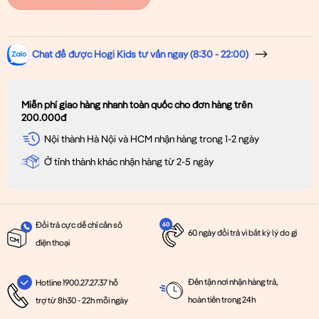
Chat để được Hogi Kids tư vấn ngay (8:30 - 22:00)
Miễn phí giao hàng nhanh toàn quốc cho đơn hàng trên
200.000đ
Nội thành Hà Nội và HCM nhận hàng trong 1-2 ngày
Ở tỉnh thành khác nhận hàng từ 2-5 ngày
Đổi trả cực dễ chỉ cần số
60 ngày đổi trả vì bất kỳ lý do gì
điện thoại
Đến tận nơi nhận hàng trả,
Hotline 1900.27.27.37 hỗ
hoàn tiền trong 24h
trợ từ 8h30 - 22h mỗi ngày