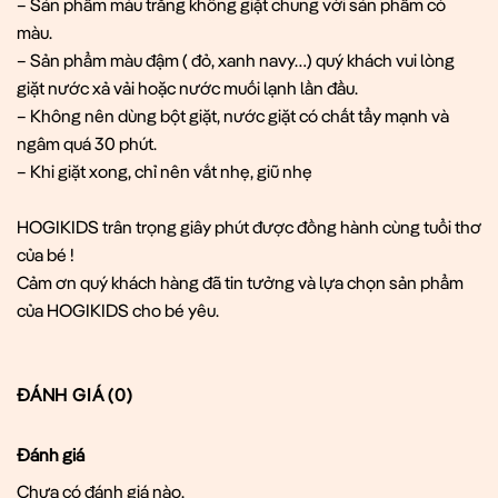
– Sản phẩm màu trắng không giặt chung với sản phẩm có
màu.
– Sản phẩm màu đậm ( đỏ, xanh navy…) quý khách vui lòng
giặt nước xả vải hoặc nước muối lạnh lần đầu.
– Không nên dùng bột giặt, nước giặt có chất tẩy mạnh và
ngâm quá 30 phút.
– Khi giặt xong, chỉ nên vắt nhẹ, giũ nhẹ
HOGIKIDS trân trọng giây phút được đồng hành cùng tuổi thơ
của bé !
Cảm ơn quý khách hàng đã tin tưởng và lựa chọn sản phẩm
của HOGIKIDS cho bé yêu.
ĐÁNH GIÁ (0)
Đánh giá
Chưa có đánh giá nào.