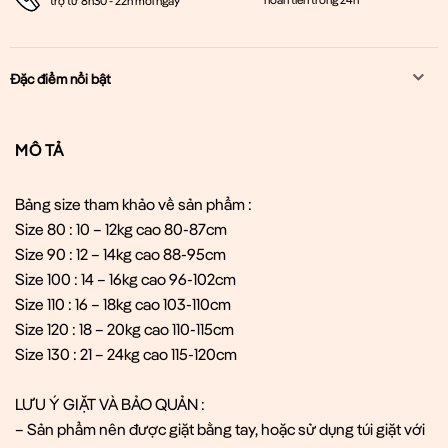
trợ từ 8h30 - 22h mỗi ngày
Đặc điểm nổi bật
MÔ TẢ
Bảng size tham khảo về sản phẩm :
Size 80 : 10 – 12kg cao 80-87cm
Size 90 : 12 – 14kg cao 88-95cm
Size 100 : 14 – 16kg cao 96-102cm
Size 110 : 16 – 18kg cao 103-110cm
Size 120 : 18 – 20kg cao 110-115cm
Size 130 : 21 – 24kg cao 115-120cm
LƯU Ý GIẶT VÀ BẢO QUẢN :
– Sản phẩm nên được giặt bằng tay, hoặc sử dụng túi giặt với