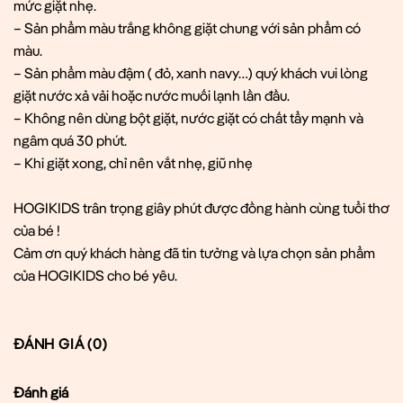
mức giặt nhẹ.
– Sản phẩm màu trắng không giặt chung với sản phẩm có
màu.
– Sản phẩm màu đậm ( đỏ, xanh navy…) quý khách vui lòng
giặt nước xả vải hoặc nước muối lạnh lần đầu.
– Không nên dùng bột giặt, nước giặt có chất tẩy mạnh và
ngâm quá 30 phút.
– Khi giặt xong, chỉ nên vắt nhẹ, giũ nhẹ
HOGIKIDS trân trọng giây phút được đồng hành cùng tuổi thơ
của bé !
Cảm ơn quý khách hàng đã tin tưởng và lựa chọn sản phẩm
của HOGIKIDS cho bé yêu.
ĐÁNH GIÁ (0)
Đánh giá