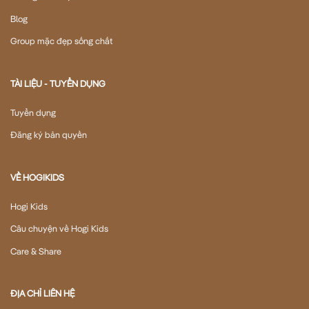
Blog
Group mặc đẹp sống chất
TÀI LIỆU - TUYỂN DỤNG
Tuyển dụng
Đăng ký bản quyền
VỀ HOGIKIDS
Hogi Kids
Câu chuyện về Hogi Kids
Care & Share
ĐỊA CHỈ LIÊN HỆ