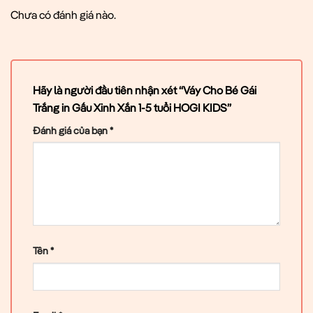
Chưa có đánh giá nào.
Hãy là người đầu tiên nhận xét “Váy Cho Bé Gái
Trắng in Gấu Xinh Xắn 1-5 tuổi HOGI KIDS”
Đánh giá của bạn
*
Tên
*