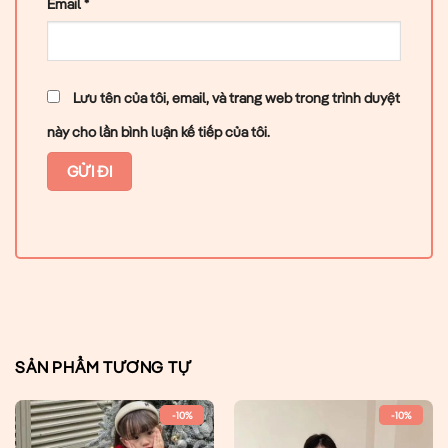
Email
*
Lưu tên của tôi, email, và trang web trong trình duyệt
này cho lần bình luận kế tiếp của tôi.
SẢN PHẨM TƯƠNG TỰ
-10%
-10%